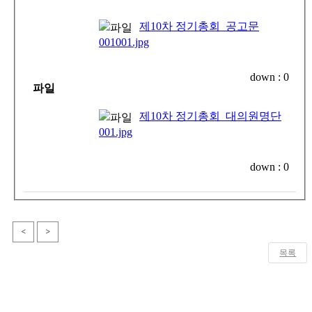
제10차 정기총회_공고문
001001.jpg
down :
0
파일
제10차 정기총회_대의원명단
001.jpg
down :
0
<
>
목록