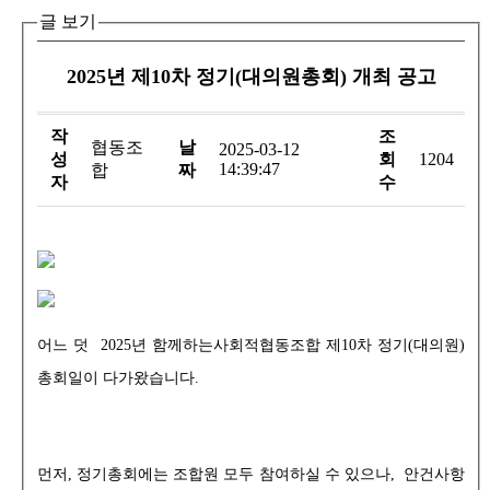
글 보기
2025년 제10차 정기(대의원총회) 개최 공고
작
조
협동조
날
2025-03-12
성
회
1204
14:39:47
합
짜
자
수
어느 덧 2025년 함께하는사회적협동조합 제10차 정기(대의원)
총회일이 다가왔습니다.
먼저, 정기총회에는 조합원 모두 참여하실 수 있으나, 안건사항