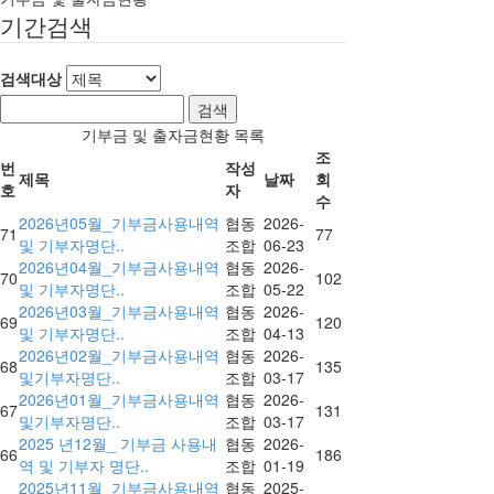
기간검색
검색대상
기부금 및 출자금현황 목록
조
번
작성
제목
날짜
회
호
자
수
2026년05월_기부금사용내역
협동
2026-
71
77
및 기부자명단..
조합
06-23
2026년04월_기부금사용내역
협동
2026-
70
102
및 기부자명단..
조합
05-22
2026년03월_기부금사용내역
협동
2026-
69
120
및 기부자명단..
조합
04-13
2026년02월_기부금사용내역
협동
2026-
68
135
및기부자명단..
조합
03-17
2026년01월_기부금사용내역
협동
2026-
67
131
및기부자명단..
조합
03-17
2025 년12월_ 기부금 사용내
협동
2026-
66
186
역 및 기부자 명단..
조합
01-19
2025년11월_기부금사용내역
협동
2025-