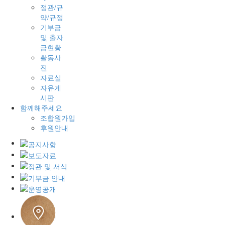
정관/규
약/규정
기부금
및 출자
금현황
활동사
진
자료실
자유게
시판
함께해주세요
조합원가입
후원안내