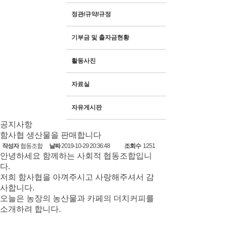
정관/규약/규정
기부금 및 출자금현황
활동사진
자료실
자유게시판
공지사항
함사협 생산물을 판매합니다
작성자
협동조합
날짜
2019-10-29 20:36:48
조회수
1251
안녕하세요 함께하는 사회적 협동조합입니
다.
저희 함사협을 아껴주시고 사랑해주셔서 감
사합니다.
오늘은 농장의 농산물과 카페의 더치커피를
소개하려 합니다.