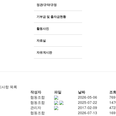
정관/규약/규정
기부금 및 출자금현황
활동사진
자료실
자유게시판
지사항 목록
작성자
파일
날짜
조
협동조합
2026-05-06
769
협동조합
2025-07-22
147
관리자
2017-02-09
472
협동조합
2026-07-13
169