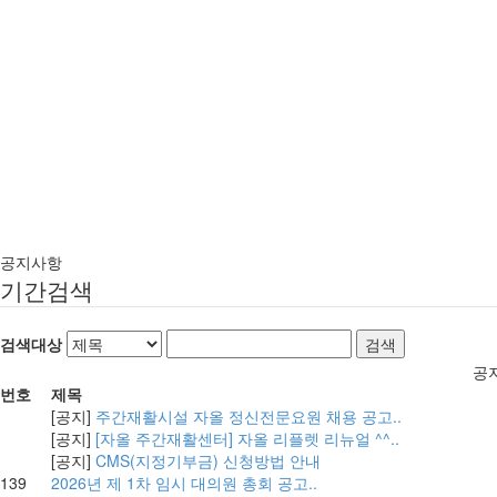
공지사항
기간검색
검색대상
공
번호
제목
[공지]
주간재활시설 자올 정신전문요원 채용 공고..
[공지]
[자올 주간재활센터] 자올 리플렛 리뉴얼 ^^..
[공지]
CMS(지정기부금) 신청방법 안내
139
2026년 제 1차 임시 대의원 총회 공고..